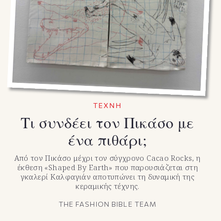
TEXNH
Τι συνδέει τον Πικάσο με
ένα πιθάρι;
Από τον Πικάσο μέχρι τον σύγχρονο Cacao Rocks, η
έκθεση «Shaped By Earth» που παρουσιάζεται στη
γκαλερί Καλφαγιάν αποτυπώνει τη δυναμική της
κεραμικής τέχνης.
THE FASHION BIBLE TEAM