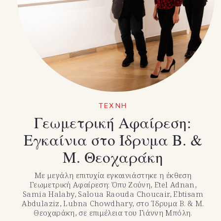
ΤΕΧΝΗ
Γεωμετρική Αφαίρεση:
Εγκαίνια στο Ίδρυμα Β. &
Μ. Θεοχαράκη
Με μεγάλη επιτυχία εγκαινιάστηκε η έκθεση
Γεωμετρική Αφαίρεση: Όπυ Ζούνη, Etel Adnan,
Samia Halaby, Saloua Raouda Choucair, Ebtisam
Abdulaziz, Lubna Chowdhary, στο Ίδρυμα Β. & Μ.
Θεοχαράκη, σε επιμέλεια του Γιάννη Μπόλη.