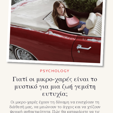
PSYCHOLOGY
Γιατί οι μικρο-χαρές είναι το
μυστικό για μια ζωή γεμάτη
ευτυχία;
Οι μικρο-χαρές έχουν τη δύναμη να ενισχύουν τη
διάθεσή μας, να μειώνουν το άγχος και να χτίζουν
ψυχική ανθεκτικότητα. Πώς θα καταφέρετε να τις