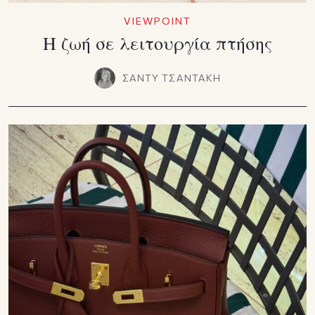
VIEWPOINT
Η ζωή σε λειτουργία πτήσης
ΣΑΝΤΥ ΤΣΑΝΤΑΚΗ