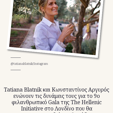
TikTok
X(Twitter)
@tatianablatnik/Instagram
Tatiana Blatnik και Κωνσταντίνος Αργυρός
ενώνουν τις δυνάμεις τους για το 9ο
φιλανθρωπικό Gala της The Hellenic
Initiative στο Λονδίνο που θα