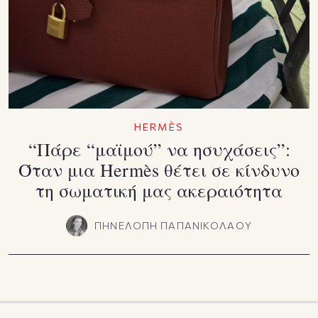
HERMÈS
“Πάρε “μαϊμού” να ησυχάσεις”:
Όταν μια Hermès θέτει σε κίνδυνο
τη σωματική μας ακεραιότητα
ΠΗΝΕΛΟΠΗ ΠΑΠΑΝΙΚΟΛΑΟΥ