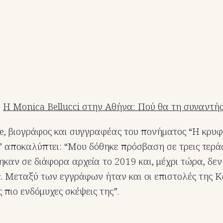
:
Η Monica Bellucci στην Αθήνα: Πού θα τη συναντή
, βιογράφος και συγγραφέας του πονήματος “Η κρυφ
 αποκαλύπτει: “Μου δόθηκε πρόσβαση σε τρεις τερά
καν σε διάφορα αρχεία το 2019 και, μέχρι τώρα, δεν
έ. Μεταξύ των εγγράφων ήταν και οι επιστολές της 
 πιο ενδόμυχες σκέψεις της”.