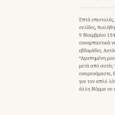
Επτά επιστολές, 
σελίδες, πωλήθη
9 Νοεμβρίου 194
συναρπαστικά ν
εβδομάδες. Αυτός
“Αγαπημένη μου,
μετά από αυτές 
ονειρευόμαστε, 
για τον απλό λό
άλλη Νόρμα σε ο