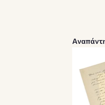
Αναπάντη