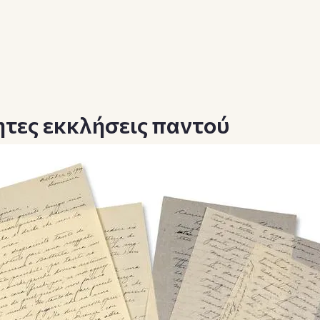
τες εκκλήσεις παντού