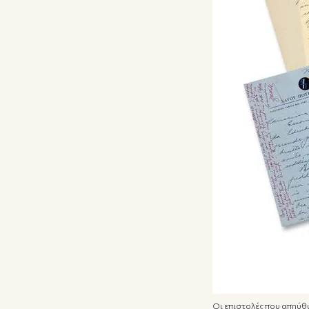
Οι επιστολές που απηύθυ