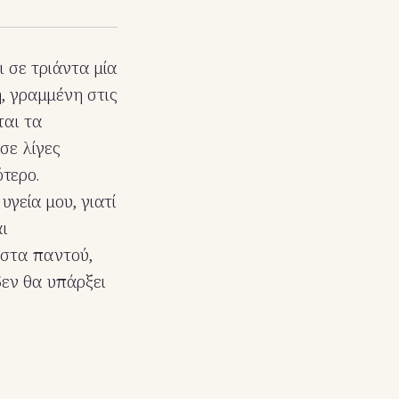
ι σε τριάντα μία
, γραμμένη στις
ται τα
σε λίγες
ότερο.
γεία μου, γιατί
αι
ιστα παντού,
δεν θα υπάρξει