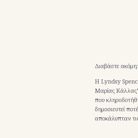
Διαβάστε ακόμη
Η Lyndsy Spence
Μαρίας Κάλλας”
που κληροδοτήθη
δημοσιευτεί ποτ
αποκάλυπταν τις