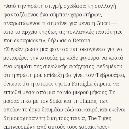
«Από την πρώτη στιγμή, σχεδίασα τη συλλογή
φανταζόμενος ένα σύμπαν χαρακτήρων,
αναρωτώμενος τι σημαίνει για μένα η Gucci —
από το αρχείο της έως τις πολλαπλές ταυτότητες
που ενσαρκώνει», δήλωσε ο Demna.
«Συγκέντρωσα μια φανταστική οικογένεια για να
μεταφέρει την ιστορία, με κάθε φιγούρα να κρατά
ένα κομμάτι της συνολικής αφήγησης. Δεδομένου
ότι η πρώτη μου επίδειξη θα γίνει τον Φεβρουάριο,
ένιωσα ότι η ιστορία της La Famiglia έπρεπε να
ειπωθεί μέσα από μια ταινία μικρού μήκους. Τη
μοιράστηκα με τον Spike και τη Halina, των
οποίων το έργο θαυμάζω εδώ και καιρό, και εκείνοι
δημιούργησαν τη δική τους ταινία, The Tiger,
εμπνευσμένη από αυτούς τους χαρακτήρες».