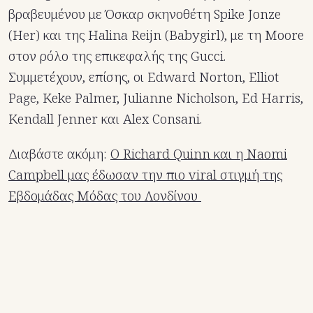
βραβευμένου με Όσκαρ σκηνοθέτη Spike Jonze
(Her) και της Halina Reijn (Babygirl), με τη Moore
στον ρόλο της επικεφαλής της Gucci.
Συμμετέχουν, επίσης, οι Edward Norton, Elliot
Page, Keke Palmer, Julianne Nicholson, Ed Harris,
Kendall Jenner και Alex Consani.
Διαβάστε ακόμη:
Ο Richard Quinn και η Naomi
Campbell μας έδωσαν την πιο viral στιγμή της
Εβδομάδας Μόδας του Λονδίνου