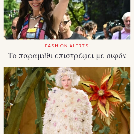
FASHION ALERTS
Το παραμύθι επιστρέφει με σιφόν