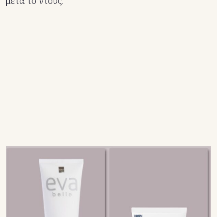
μετά το ντους.