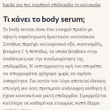
hacks για πιο λαμπερή επιδερμίδα το καλοκαίρι
Τι κάνει το body serum;
Το body serum είναι ένα ελαφρύ προϊόν με
υψηλή συγκέντρωση δραστικών συστατικών.
Συνήθως περιέχει υαλουρονικό οξύ, νιασιναμίδη,
βιταμίνη C ή πεπτίδια, τα οποία βοηθούν στην
ενυδάτωση και την αναζωογόνηση της
επιδερμίδας. Η λεπτόρρευστη υφή του επιτρέπει
να απορροφάται γρήγορα χωρίς να αφήνει
λιπαρότητα. Για αυτόν τον λόγο αποτελεί ιδανική
επιλογή για όσες προτιμούν ανάλαφρη αίσθηση ή
έχουν κανονική και μικτή επιδερμίδα. Εφαρμόζεται
καλύτερα σε καθαρό και ελαφρώς νωπό δέρμα