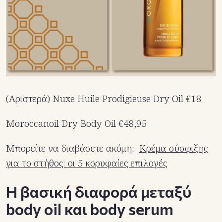
(Αριστερά) Nuxe Huile Prodigieuse Dry Oil €18
Moroccanoil Dry Body Oil €48,95
Μπορείτε να διαβάσετε ακόμη:
Κρέμα σύσφιξης
για το στήθος: οι 5 κορυφαίες επιλογές
Η βασική διαφορά μεταξύ
body oil και body serum