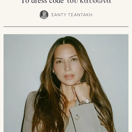
Το dress code του καύσωνα
ΣΑΝΤΥ ΤΣΑΝΤΑΚΗ