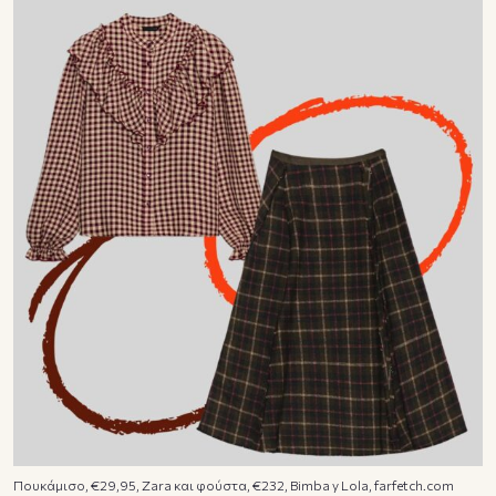
Πουκάμισο, €29,95, Zara και φούστα, €232, Bimba y Lola, farfetch.com