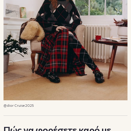
@dior Cruise 2025
Πώς να φορέσετε καρό με