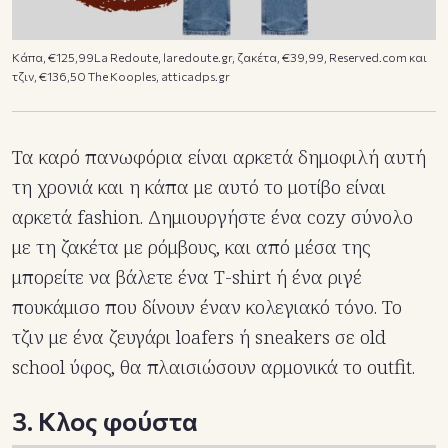
Κάπα, €125,99La Redoute, laredoute.gr, ζακέτα, €39,99, Reserved.com και
τζιν, €136,50 The Kooples, atticadps.gr
Τα καρό πανωφόρια είναι αρκετά δημοφιλή αυτή
τη χρονιά και η κάπα με αυτό το μοτίβο είναι
αρκετά fashion. Δημιουργήστε ένα cozy σύνολο
με τη ζακέτα με ρόμβους, και από μέσα της
μπορείτε να βάλετε ένα T-shirt ή ένα ριγέ
πουκάμισο που δίνουν έναν κολεγιακό τόνο. Το
τζιν με ένα ζευγάρι loafers ή sneakers σε old
school ύφος, θα πλαισιώσουν αρμονικά το outfit.
3. Κλος φούστα