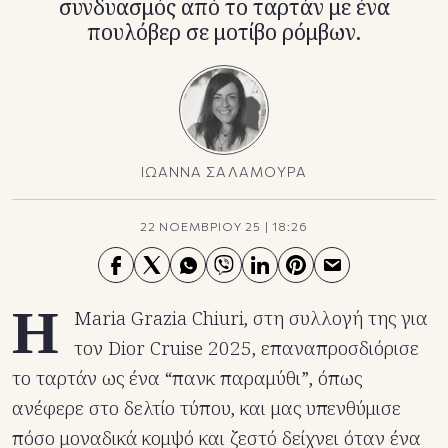
συνδυασμός από το ταρτάν με ένα
πουλόβερ σε μοτίβο ρόμβων.
ΙΩΑΝΝΑ ΣΑΛΑΜΟΥΡΑ
22 ΝΟΕΜΒΡΙΟΥ 25
|
18:26
Η
Maria Grazia Chiuri, στη συλλογή της για
τον Dior Cruise 2025, επαναπροσδιόρισε
το ταρτάν ως ένα “πανκ παραμύθι”, όπως
ανέφερε στο δελτίο τύπου, και μας υπενθύμισε
πόσο μοναδικά κομψό και ζεστό δείχνει όταν ένα