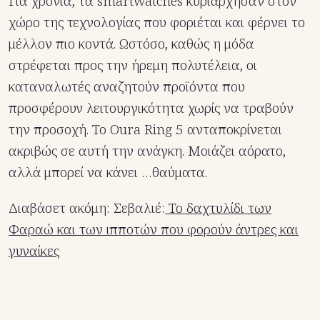
Για χρόνια, τα smartwatches κυριάρχησαν στον
χώρο της τεχνολογίας που φοριέται και φέρνει το
μέλλον πιο κοντά. Ωστόσο, καθώς η μόδα
στρέφεται προς την ήρεμη πολυτέλεια, οι
καταναλωτές αναζητούν προϊόντα που
προσφέρουν λειτουργικότητα χωρίς να τραβούν
την προσοχή. Το Oura Ring 5 ανταποκρίνεται
ακριβώς σε αυτή την ανάγκη. Μοιάζει αόρατο,
αλλά μπορεί να κάνει …θαύματα.
Διαβάσετ ακόμη: Σεβαλιέ:
Το δαχτυλίδι των
Φαραώ και των ιπποτών που φορούν άντρες και
γυναίκες