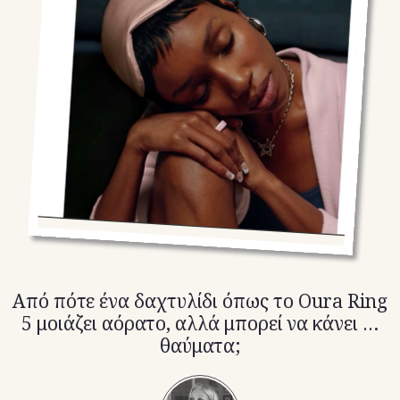
TikTok
X(Twitter)
Aπό πότε ένα δαχτυλίδι όπως το Oura Ring
5 μοιάζει αόρατο, αλλά μπορεί να κάνει …
θαύματα;