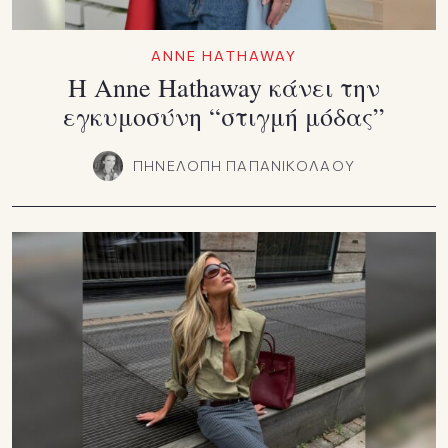
ANNE HATHAWAY
Η Anne Hathaway κάνει την
εγκυμοσύνη “στιγμή μόδας”
ΠΗΝΕΛΟΠΗ ΠΑΠΑΝΙΚΟΛΑΟΥ