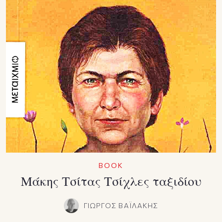
ΒΟΟΚ
Μάκης Τσίτας Τσίχλες ταξιδίου
ΓΙΩΡΓΟΣ ΒΑΪΛΑΚΗΣ