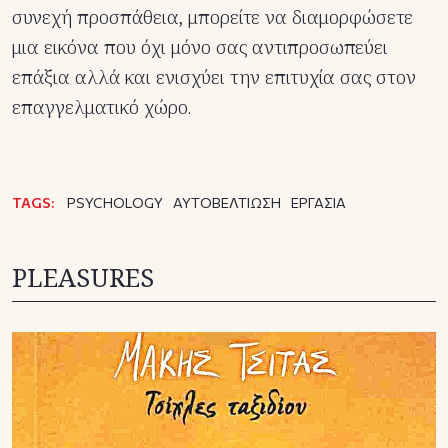
συνεχή προσπάθεια, μπορείτε να διαμορφώσετε
μια εικόνα που όχι μόνο σας αντιπροσωπεύει
επάξια αλλά και ενισχύει την επιτυχία σας στον
επαγγελματικό χώρο.
TAGS:
PSYCHOLOGY
ΑΥΤΟΒΕΛΤΙΩΣΗ
ΕΡΓΑΣΙΑ
PLEASURES