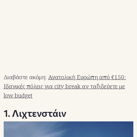
Διαβάστε ακόμη:
Ανατολική Ευρώπη από €150:
Ιδανικές πόλεις για city break αν ταξιδεύετε με
low budget
1. Λιχτενστάιν