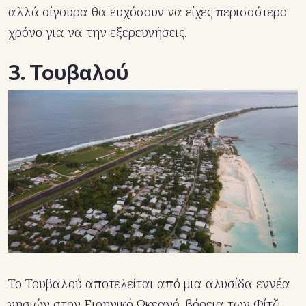
αλλά σίγουρα θα ευχόσουν να είχες περισσότερο
χρόνο για να την εξερευνήσεις.
3. Τουβαλού
Το Τουβαλού αποτελείται από μια αλυσίδα εννέα
νησιών στον Ειρηνικό Ωκεανό, βόρεια των Φίτζι.