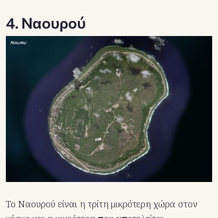
4. Ναουρού
Το Ναουρού είναι η τρίτη μικρότερη χώρα στον