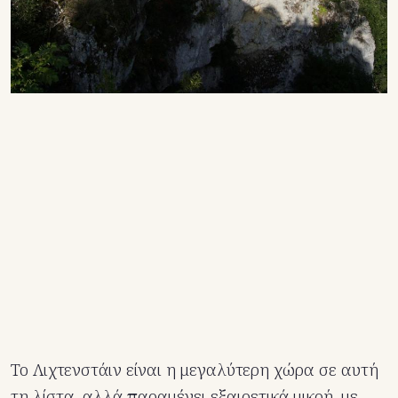
Το Λιχτενστάιν είναι η μεγαλύτερη χώρα σε αυτή
τη λίστα, αλλά παραμένει εξαιρετικά μικρή, με