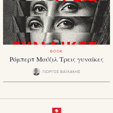
BOOK
Ρόμπερτ Μούζιλ Τρεις γυναίκες
ΓΙΩΡΓΟΣ ΒΑΪΛΑΚΗΣ