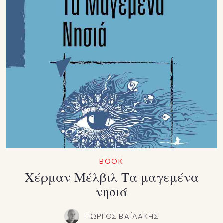
BOOK
Χέρμαν Μέλβιλ Τα μαγεμένα
νησιά
ΓΙΩΡΓΟΣ ΒΑΪΛΑΚΗΣ