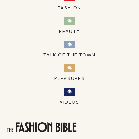
FASHION
BEAUTY
TALK OF THE TOWN
PLEASURES
VIDEOS