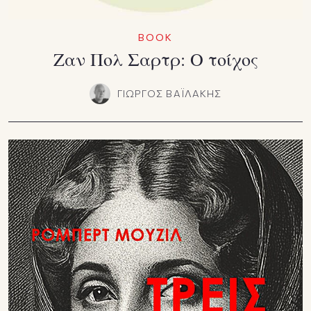
BOOK
Ζαν Πολ Σαρτρ: Ο τοίχος
ΓΙΩΡΓΟΣ ΒΑΪΛΑΚΗΣ