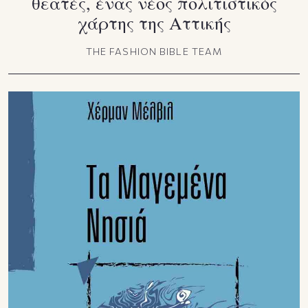
θεατές, ένας νέος πολιτιστικός
χάρτης της Αττικής
THE FASHION BIBLE TEAM