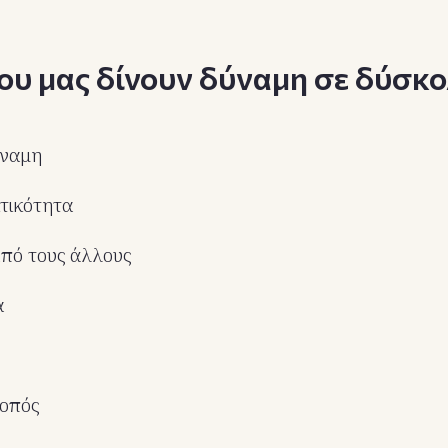
ου μας δίνουν δύναμη σε δύσκο
ύναμη
τικότητα
πό τους άλλους
α
κοπός