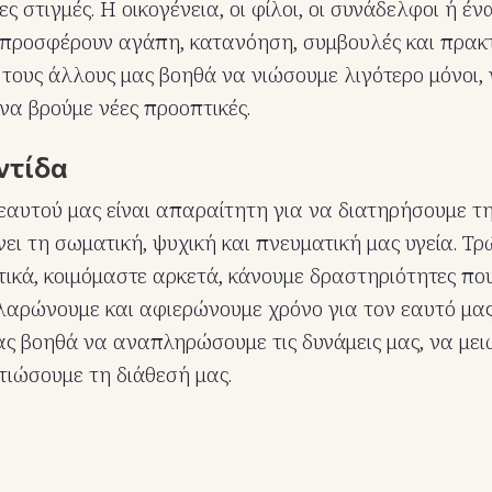
ες στιγμές. Η οικογένεια, οι φίλοι, οι συνάδελφοι ή έ
προσφέρουν αγάπη, κατανόηση, συμβουλές και πρακτ
τους άλλους μας βοηθά να νιώσουμε λιγότερο μόνοι,
 να βρούμε νέες προοπτικές.
ντίδα
εαυτού μας είναι απαραίτητη για να διατηρήσουμε τη
ι τη σωματική, ψυχική και πνευματική μας υγεία. Τρώ
ικά, κοιμόμαστε αρκετά, κάνουμε δραστηριότητες πο
λαρώνουμε και αφιερώνουμε χρόνο για τον εαυτό μας
ς βοηθά να αναπληρώσουμε τις δυνάμεις μας, να μει
λτιώσουμε τη διάθεσή μας.