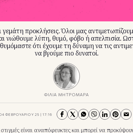
ι γεμάτη προκλήσεις. Όλοι μας αντιμετωπίζου
και νιώθουμε λύπη, θυμό, φόβο ή απελπισία. Ωστ
θυμόμαστε ότι έχουμε τη δύναμη να τις αντιμ
να βγούμε πιο δυνατοί.
ΦΙΛΙΑ ΜΗΤΡΟΜΑΡΑ
04 ΦΕΒΡΟΥΑΡΙΟΥ 25
|
17:16
ς στιγμές είναι αναπόφευκτες και μπορεί να προκύψου