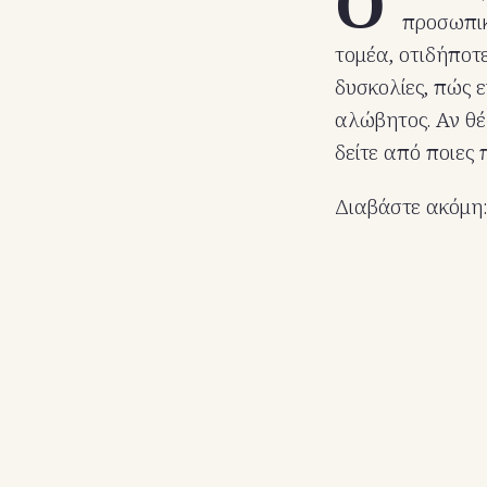
Ο
προσωπικό
τομέα, οτιδήποτ
δυσκολίες, πώς 
αλώβητος. Αν θέ
δείτε από ποιες
Διαβάστε ακόμη