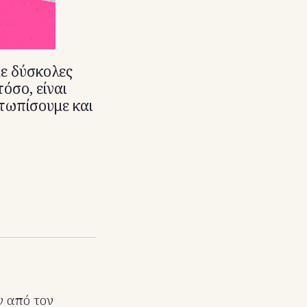
με δύσκολες
όσο, είναι
ετωπίσουμε και
ν από τον