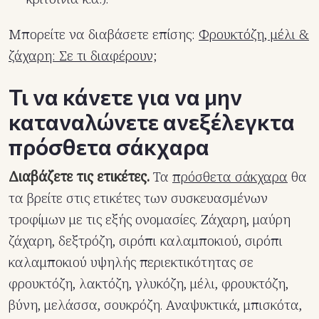
Μπορείτε να διαβάσετε επίσης:
Φρουκτόζη, μέλι &
ζάχαρη: Σε τι διαφέρουν;
Τι να κάνετε για να μην
καταναλώνετε ανεξέλεγκτα
πρόσθετα σάκχαρα
Διαβάζετε τις ετικέτες.
Τα
πρόσθετα σάκχαρα
θα
τα βρείτε στις ετικέτες των συσκευασμένων
τροφίμων με τις εξής ονομασίες. Ζάχαρη, μαύρη
ζάχαρη, δεξτρόζη, σιρόπι καλαμποκιού, σιρόπι
καλαμποκιού υψηλής περιεκτικότητας σε
φρουκτόζη, λακτόζη, γλυκόζη, μέλι, φρουκτόζη,
βύνη, μελάσσα, σουκρόζη. Αναψυκτικά, μπισκότα,