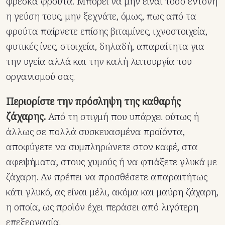
φρέσκα φρούτα. Μπορεί να μην είναι τόσο έντονη
η γεύση τους, μην ξεχνάτε, όμως, πως από τα
φρούτα παίρνετε επίσης βιταμίνες, ιχνοστοιχεία,
φυτικές ίνες, στοιχεία, δηλαδή, απαραίτητα για
την υγεία αλλά και την καλή λειτουργία του
οργανισμού σας.
Περιορίστε την πρόσληψη της καθαρής
ζάχαρης.
Από τη στιγμή που υπάρχει ούτως ή
άλλως σε πολλά συσκευασμένα προϊόντα,
αποφύγετε να συμπληρώνετε στον καφέ, στα
αφεψήματα, στους χυμούς ή να φτιάξετε γλυκά με
ζάχαρη. Αν πρέπει να προσθέσετε απαραιτήτως
κάτι γλυκό, ας είναι μέλι, ακόμα και μαύρη ζάχαρη,
η οποία, ως προϊόν έχει περάσει από λιγότερη
επεξεργασία.