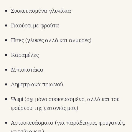
Συσκευασμένα γλυκάκια
Γιαούρτι με φρούτα
Πίτες (γλυκές αλλά και αλμυρές)
Καραμέλες
Μπισκοτάκια
Δημητριακά πρωινού
Ψωμί (όχι μόνο συσκευασμένο, αλλά και του
φούρνου της γειτονιάς μας)
Αρτοσκευάσματα (για παράδειγμα, φρυγανιές,
κριτσίνια κ.α.).