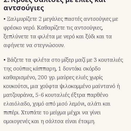
αντσούγιες
• Ξαλμυρίζετε 2 μεγάλες παστές αντσούγιες με
φρέσκο νερό. Καθαρίζετε τις αντσούγιες,
ξεπλύνετε τα φιλέτα με νερό και ξύδι και τα
αφήνετε να στεγνώσουν.
• Βάζετε τα φιλέτα στο μίξερ μαζί με 3 κουταλιές
της σούπας κάππαρη, 1 δοντάκι σκόρδο
καθαρισμένο, 200 γρ. μαύρες ελιές χωρίς
κουκούτσι, μια χούφτα ψιλοκομμένο μαϊντανό ή
ματζουράνα, 5-6 κουταλιές έξτρα παρθένο
ελαιόλαδο, χυμό από μισό λεμόνι, αλάτι και
πιπέρι. Χτυπάτε το μείγμα μέχρι να γίνει
ομοιογενές και η σάλτσα είναι έτοιμη.