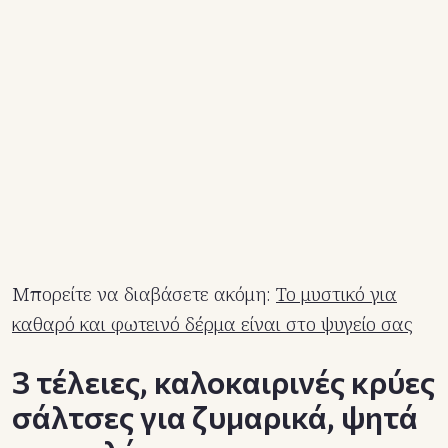
Μπορείτε να διαβάσετε ακόμη:
Το μυστικό για
καθαρό και φωτεινό δέρμα είναι στο ψυγείο σας
3 τέλειες, καλοκαιρινές κρύες
σάλτσες για ζυμαρικά, ψητά