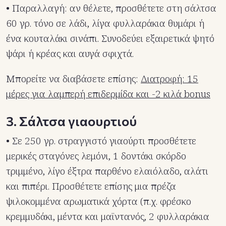
• Παραλλαγή: αν θέλετε, προσθέτετε στη σάλτσα
60 γρ. τόνο σε λάδι, λίγα φυλλαράκια θυμάρι ή
ένα κουταλάκι σινάπι. Συνοδεύει εξαιρετικά ψητό
ψάρι ή κρέας και αυγά σφιχτά.
Μπορείτε να διαβάσετε επίσης:
Διατροφή: 15
μέρες για λαμπερή επιδερμίδα και -2 κιλά bonus
3. Σάλτσα γιαουρτιού
• Σε 250 γρ. στραγγιστό γιαούρτι προσθέτετε
μερικές σταγόνες λεμόνι, 1 δοντάκι σκόρδο
τριμμένο, λίγο έξτρα παρθένο ελαιόλαδο, αλάτι
και πιπέρι. Προσθέτετε επίσης μια πρέζα
ψιλοκομμένα αρωματικά χόρτα (π.χ. φρέσκο
κρεμμυδάκι, μέντα και μαϊντανός, 2 φυλλαράκια