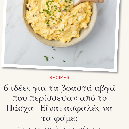
RECIPES
6 ιδέες για τα βραστά αβγά
που περίσσεψαν από το
Πάσχα | Είναι ασφαλές να
τα φάμε;
Tα βάψατε με χαρά, τα τσουγκρίσατε με