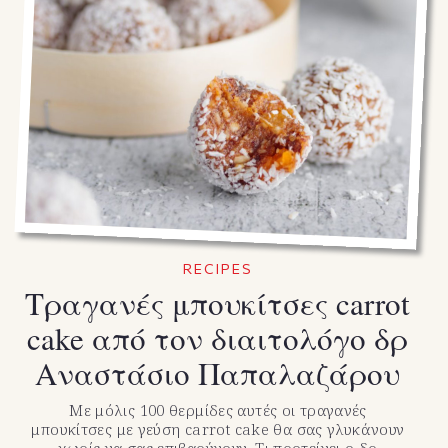
RECIPES
Τραγανές μπουκίτσες carrot
cake από τον διαιτολόγο δρ
Αναστάσιο Παπαλαζάρου
Με μόλις 100 θερμίδες αυτές οι τραγανές
μπουκίτσες με γεύση carrot cake θα σας γλυκάνουν
χωρίς να σας επιβαρύνουν. Τι προτείνει ο δρ