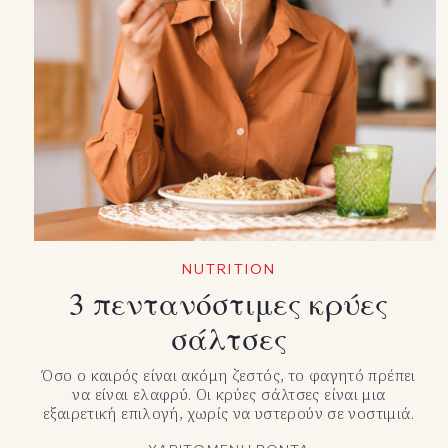
NUTRITION
3 πεντανόστιμες κρύες
σάλτσες
Όσο ο καιρός είναι ακόμη ζεστός, το φαγητό πρέπει
να είναι ελαφρύ. Οι κρύες σάλτσες είναι μια
εξαιρετική επιλογή, χωρίς να υστερoύν σε νοστιμιά.