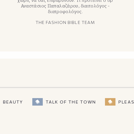
Αναστάσιος Παπαλαζάρου, διαιτολόγος -
διατροφολόγος.
THE FASHION BIBLE TEAM
BEAUTY
TALK OF THE TOWN
PLEA