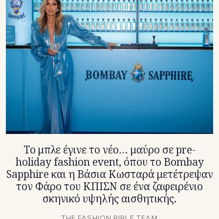
TikTok
X(Twitter)
Το μπλε έγινε το νέο… μαύρο σε pre-
holiday fashion event, όπου το Bombay
Sapphire και η Βάσια Κωσταρά μετέτρεψαν
τον Φάρο του ΚΠΙΣΝ σε ένα ζαφειρένιο
σκηνικό υψηλής αισθητικής.
THE FASHION BIBLE TEAM