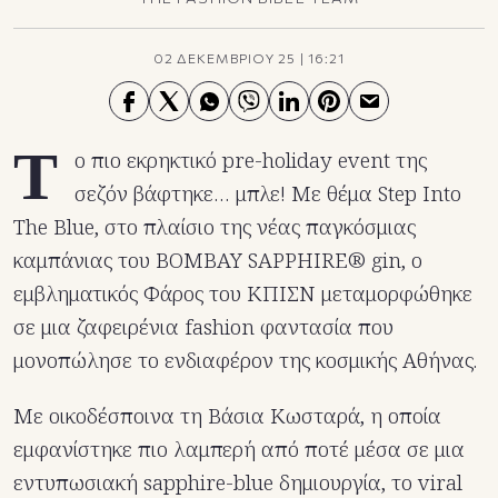
02 ΔΕΚΕΜΒΡΙΟΥ 25
|
16:21
Τ
ο πιο εκρηκτικό pre-holiday event της
σεζόν βάφτηκε… μπλε! Με θέμα Step Into
The Blue, στο πλαίσιο της νέας παγκόσμιας
καμπάνιας του BOMBAY SAPPHIRE® gin, ο
εμβληματικός Φάρος του ΚΠΙΣΝ μεταμορφώθηκε
σε μια ζαφειρένια fashion φαντασία που
μονοπώλησε το ενδιαφέρον της κοσμικής Αθήνας.
Με οικοδέσποινα τη Βάσια Κωσταρά, η οποία
εμφανίστηκε πιο λαμπερή από ποτέ μέσα σε μια
εντυπωσιακή sapphire-blue δημιουργία, το viral