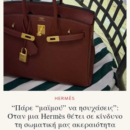
HERMÈS
“Πάρε “μαϊμού” να ησυχάσεις”:
Όταν μια Hermès θέτει σε κίνδυνο
τη σωματική μας ακεραιότητα