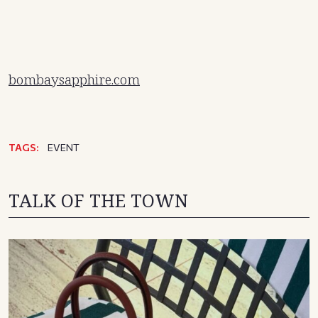
bombaysapphire.com
TAGS:
EVENT
TALK OF THE TOWN