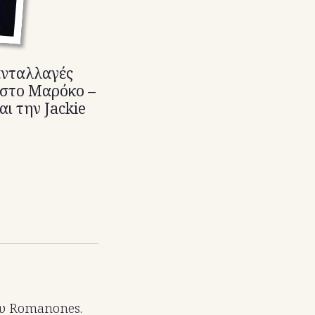
ανταλλαγές
 στο Μαρόκο –
αι την Jackie
του Romanones.