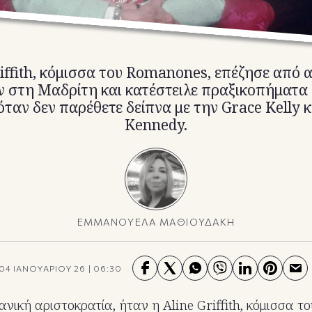
riffith, κόμισσα του Romanones, επέζησε από 
 στη Μαδρίτη και κατέστειλε πραξικοπήματα
όταν δεν παρέθετε δείπνα με την Grace Kelly κ
Kennedy.
ΕΜΜΑΝΟΥΕΛΑ ΜΑΘΙΟΥΔΑΚΗ
04 ΙΑΝΟΥΑΡΙΟΥ 26
|
06:30
ανική αριστοκρατία, ήταν η Aline Griffith, κόμισσα 