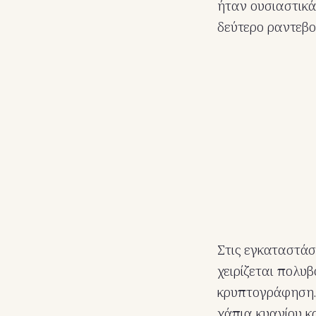
ήταν ουσιαστικά
δεύτερο ραντεβο
Στις εγκαταστάσε
χειρίζεται πολυβ
κρυπτογράφηση. 
χάπια κυανίου κ