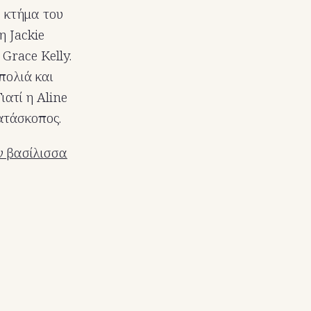
ό κτήμα του
η Jackie
Grace Kelly.
πολιά και
ατί η Aline
κατάσκοπος.
ν βασίλισσα