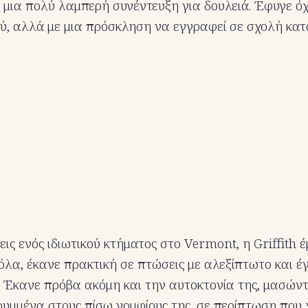
 μια πολύ λαμπερή συνέντευξη για δουλειά. Έφυγε όχ
ύ, αλλά με μια πρόσκληση να εγγραφεί σε σχολή κα
ις ενός ιδιωτικού κτήματος στο Vermont, η Griffith 
όλα, έκανε πρακτική σε πτώσεις με αλεξίπτωτο και έγ
Έκανε πρόβα ακόμη και την αυτοκτονία της, μασώντ
ρυμμένα στους πίσω γομφίους της, σε περίπτωση που