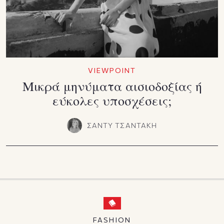
VIEWPOINT
Μικρά μηνύματα αισιοδοξίας ή
εύκολες υποσχέσεις;
ΣΑΝΤΥ ΤΣΑΝΤΑΚΗ
FASHION