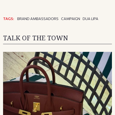
TAGS:
BRAND AMBASSADORS
CAMPAIGN
DUA LIPA
TALK OF THE TOWN