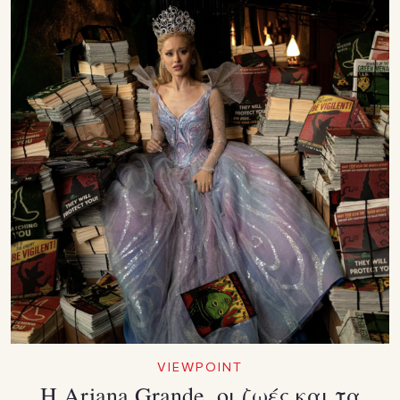
VIEWPOINT
Η Ariana Grande, οι ζωές και τα