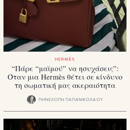
HERMÈS
“Πάρε “μαϊμού” να ησυχάσεις”:
Όταν μια Hermès θέτει σε κίνδυνο
τη σωματική μας ακεραιότητα
ΠΗΝΕΛΟΠΗ ΠΑΠΑΝΙΚΟΛΑΟΥ