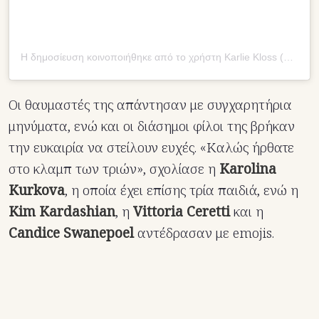
Η δημοσίευση κοινοποιήθηκε από το χρήστη Karlie Kloss (@karliekloss)
Οι θαυμαστές της απάντησαν με συγχαρητήρια
μηνύματα, ενώ και οι διάσημοι φίλοι της βρήκαν
την ευκαιρία να στείλουν ευχές. «Καλώς ήρθατε
στο κλαμπ των τριών», σχολίασε η
Karolina
Kurkova
, η οποία έχει επίσης τρία παιδιά, ενώ η
Kim Kardashian
, η
Vittoria Ceretti
και η
Candice Swanepoel
αντέδρασαν με emojis.