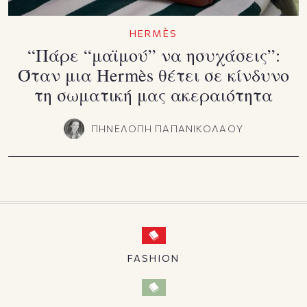
HERMÈS
“Πάρε “μαϊμού” να ησυχάσεις”:
Όταν μια Hermès θέτει σε κίνδυνο
τη σωματική μας ακεραιότητα
ΠΗΝΕΛΟΠΗ ΠΑΠΑΝΙΚΟΛΑΟΥ
FASHION