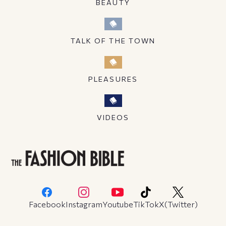
BEAUTY
TALK OF THE TOWN
PLEASURES
VIDEOS
Facebook
Instagram
Youtube
TikTok
X(Twitter)