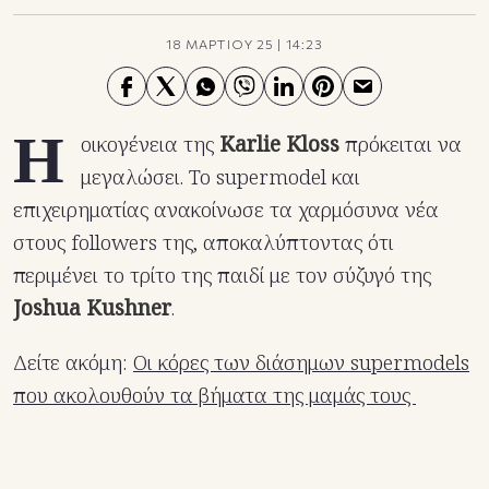
18 ΜΑΡΤΙΟΥ 25
|
14:23
Η
οικογένεια της
Karlie Kloss
πρόκειται να
μεγαλώσει. Το supermodel και
επιχειρηματίας ανακοίνωσε τα χαρμόσυνα νέα
στους followers της, αποκαλύπτοντας ότι
περιμένει το τρίτο της παιδί με τον σύζυγό της
Joshua Kushner
.
Δείτε ακόμη:
Οι κόρες των διάσημων supermodels
που ακολουθούν τα βήματα της μαμάς τους