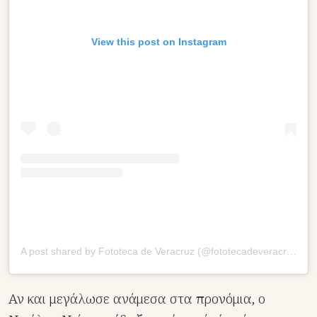
View this post on Instagram
A post shared by Fototeca de Veracruz (@fototecadeveracruz)
Αν και μεγάλωσε ανάμεσα στα προνόμια, ο