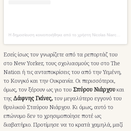
Η δημοσίευση κοινοποιήθηκε από το χρήστη Nicolas Niarchos (@apostcardfromthevolcano)
Εσείς ίσως τον γνωρίζετε από τα ρεπορτάζ του
στο New Yorker, τους σχολιασμούς του στο The
Nation ή τις ανταποκρίσεις του από την Υεμένη,
το Κονγκό και την Ουκρανία. Οι περισσότεροι,
όμως, τον ξέρουν ως γιο του
Σπύρου Νιάρχου
και
της
Δάφνης Γκίνες,
τον μεγαλύτερο εγγονό του
θρυλικού Σταύρου Νιάρχου. Κι όμως, αυτό το
επώνυμο δεν το χρησιμοποίησε ποτέ ως
διαβατήριο. Προτίμησε να το κρατά χαμηλά, μαζί