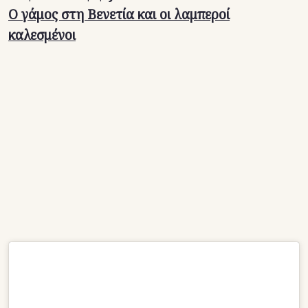
O γάμος στη Βενετία και οι λαμπεροί
καλεσμένοι