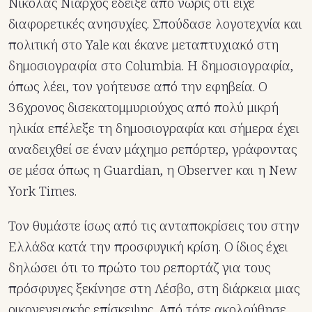
Νικόλας Νιάρχος έδειξε από νωρίς ότι είχε
διαφορετικές ανησυχίες. Σπούδασε λογοτεχνία και
πολιτική στο Yale και έκανε μεταπτυχιακό στη
δημοσιογραφία στο Columbia. Η δημοσιογραφία,
όπως λέει, τον γοήτευσε από την εφηβεία. Ο
36χρονος δισεκατομμυριούχος από πολύ μικρή
ηλικία επέλεξε τη δημοσιογραφία και σήμερα έχει
αναδειχθεί σε έναν μάχημο ρεπόρτερ, γράφοντας
σε μέσα όπως η Guardian, η Observer και η New
York Times.
Τον θυμάστε ίσως από τις ανταποκρίσεις του στην
Ελλάδα κατά την προσφυγική κρίση. Ο ίδιος έχει
δηλώσει ότι το πρώτο του ρεπορτάζ για τους
πρόσφυγες ξεκίνησε στη Λέσβο, στη διάρκεια μιας
οικογενειακής επίσκεψης. Από τότε ακολούθησε