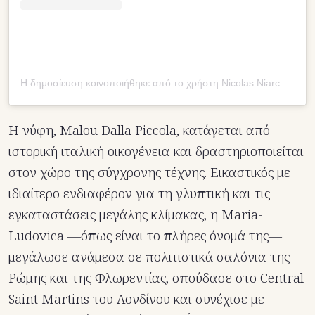
Η δημοσίευση κοινοποιήθηκε από το χρήστη Nicolas Niarchos (@apostcardfromthevolcano)
Η νύφη, Malou Dalla Piccola, κατάγεται από
ιστορική ιταλική οικογένεια και δραστηριοποιείται
στον χώρο της σύγχρονης τέχνης. Εικαστικός με
ιδιαίτερο ενδιαφέρον για τη γλυπτική και τις
εγκαταστάσεις μεγάλης κλίμακας, η Maria-
Ludovica —όπως είναι το πλήρες όνομά της—
μεγάλωσε ανάμεσα σε πολιτιστικά σαλόνια της
Ρώμης και της Φλωρεντίας, σπούδασε στο Central
Saint Martins του Λονδίνου και συνέχισε με