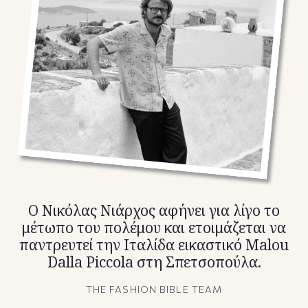
TikTok
X(Twitter)
Ο Νικόλας Νιάρχος αφήνει για λίγο το
μέτωπο του πολέμου και ετοιμάζεται να
παντρευτεί την Ιταλίδα εικαστικό Malou
Dalla Piccola στη Σπετσοπούλα.
THE FASHION BIBLE TEAM