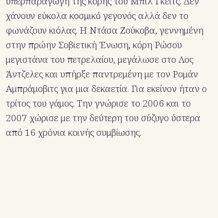
υπερπαραγωγή της κόρης του Μπιλ Γκέιτς. Δεν
χάνουν εύκολα κοσμικό γεγονός αλλά δεν το
φωνάζουν κιόλας. Η Ντάσα Ζούκοβα, γεννημένη
στην πρώην Σοβιετική Ένωση, κόρη Ρώσου
μεγιστάνα του πετρελαίου, μεγάλωσε στο Λος
Άντζελες και υπήρξε παντρεμένη με τον Ρομάν
Αμπράμοβιτς για μια δεκαετία. Για εκείνον ήταν ο
τρίτος του γάμος. Την γνώρισε το 2006 και το
2007 χώρισε με την δεύτερη του σύζυγο ύστερα
από 16 χρόνια κοινής συμβίωσης.