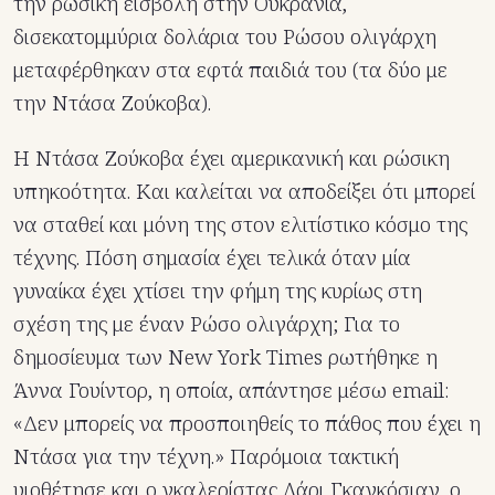
την ρωσική εισβολή στην Ουκρανία,
δισεκατομμύρια δολάρια του Ρώσου ολιγάρχη
μεταφέρθηκαν στα εφτά παιδιά του (τα δύο με
την Ντάσα Ζούκοβα).
Η Ντάσα Ζούκοβα έχει αμερικανική και ρώσικη
υπηκοότητα. Και καλείται να αποδείξει ότι μπορεί
να σταθεί και μόνη της στον ελιτίστικο κόσμο της
τέχνης. Πόση σημασία έχει τελικά όταν μία
γυναίκα έχει χτίσει την φήμη της κυρίως στη
σχέση της με έναν Ρώσο ολιγάρχη; Για το
δημοσίευμα των Νew York Times ρωτήθηκε η
Άννα Γουίντορ, η οποία, απάντησε μέσω email:
«Δεν μπορείς να προσποιηθείς το πάθος που έχει η
Ντάσα για την τέχνη.» Παρόμοια τακτική
υιοθέτησε και ο γκαλερίστας Λάρι Γκαγκόσιαν, ο