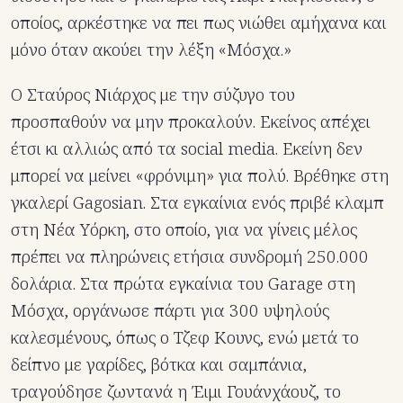
οποίος, αρκέστηκε να πει πως νιώθει αμήχανα και
μόνο όταν ακούει την λέξη «Μόσχα.»
O Σταύρος Νιάρχος με την σύζυγο του
προσπαθούν να μην προκαλούν. Εκείνος απέχει
έτσι κι αλλιώς από τα social media. Εκείνη δεν
μπορεί να μείνει «φρόνιμη» για πολύ. Βρέθηκε στη
γκαλερί Gagosian. Στα εγκαίνια ενός πριβέ κλαμπ
στη Νέα Υόρκη, στο οποίο, για να γίνεις μέλος
πρέπει να πληρώνεις ετήσια συνδρομή 250.000
δολάρια. Στα πρώτα εγκαίνια του Garage στη
Μόσχα, οργάνωσε πάρτι για 300 υψηλούς
καλεσμένους, όπως ο Τζεφ Κουνς, ενώ μετά το
δείπνο με γαρίδες, βότκα και σαμπάνια,
τραγούδησε ζωντανά η Έιμι Γουάνχάουζ, το