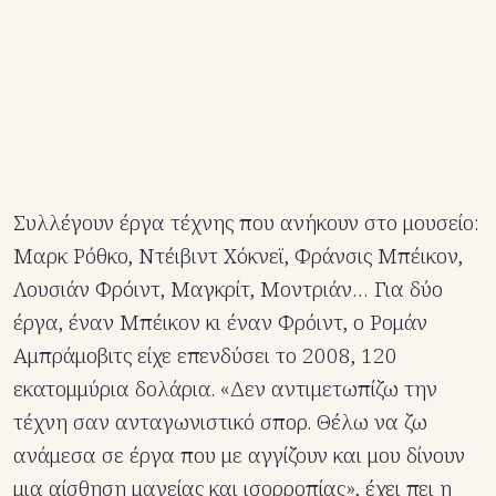
Συλλέγουν έργα τέχνης που ανήκουν στο μουσείο:
Mαρκ Ρόθκο, Ντέιβιντ Χόκνεϊ, Φράνσις Μπέικον,
Λουσιάν Φρόιντ, Μαγκρίτ, Μοντριάν… Για δύο
έργα, έναν Μπέικον κι έναν Φρόιντ, ο Ρομάν
Αμπράμοβιτς είχε επενδύσει το 2008, 120
εκατομμύρια δολάρια. «Δεν αντιμετωπίζω την
τέχνη σαν ανταγωνιστικό σπορ. Θέλω να ζω
ανάμεσα σε έργα που με αγγίζουν και μου δίνουν
μια αίσθηση μαγείας και ισορροπίας», έχει πει η