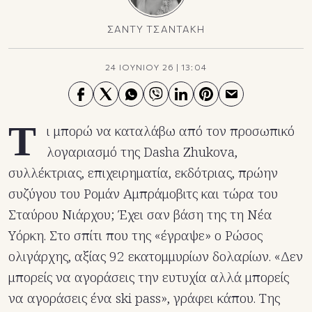
ΣΑΝΤΥ ΤΣΑΝΤΑΚΗ
24 ΙΟΥΝΙΟΥ 26
|
13:04
Τ
ι μπορώ να καταλάβω από τον προσωπικό
λογαριασμό της Dasha Zhukova,
συλλέκτριας, επιχειρηματία, εκδότριας, πρώην
συζύγου του Ρομάν Αμπράμοβιτς και τώρα του
Σταύρου Νιάρχου; Έχει σαν βάση της τη Νέα
Υόρκη. Στο σπίτι που της «έγραψε» ο Ρώσος
ολιγάρχης, αξίας 92 εκατομμυρίων δολαρίων. «Δεν
μπορείς να αγοράσεις την ευτυχία αλλά μπορείς
να αγοράσεις ένα ski pass», γράφει κάπου. Της