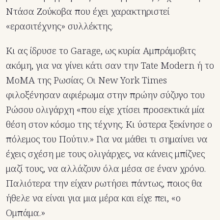
Ντάσα Ζούκοβα που έχει χαρακτηριστεί
«ερασιτέχνης» συλλέκτης.
Κι ας ίδρυσε το Garage, ως κυρία Αμπράμοβιτς
ακόμη, για να γίνει κάτι σαν την Tate Modern ή το
ΜoΜΑ της Ρωσίας. Oι Νew York Times
φιλοξένησαν αφιέρωμα στην πρώην σύζυγο του
Ρώσου ολιγάρχη «που είχε χτίσει προσεκτικά μία
θέση στον κόσμο της τέχνης. Κι ύστερα ξεκίνησε ο
πόλεμος του Πούτιν.» Για να μάθει τι σημαίνει να
έχεις σχέση με τους ολιγάρχες, να κάνεις μπίζνες
μαζί τους, να αλλάζουν όλα μέσα σε έναν χρόνο.
Παλιότερα την είχαν ρωτήσει πάντως, ποιος θα
ήθελε να είναι για μια μέρα και είχε πει, «ο
Ομπάμα.»