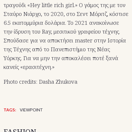
τραγούδι «Hey little rich girl.» Ο γάμος της με τον
Σταύρο Νιάρχο, το 2020, στο Σεντ Μόριτζ, κόστισε
6.5 εκατομμύρια δολάρια. To 2021 ανακοίνωσε
την ίδρυση του Ray, μεσιτικού γραφείου τέχνης.
Σπούδασε για να αποκτήσει master στην Ιστορία
της Τέχνης από το Πανεπιστήμιο της Νέας
Υόρκης. Για να μην την αποκαλέσει ποτέ ξανά
κανείς «ερασιτέχνη.»
Photo credits: Dasha Zhukova
TAGS:
VIEWPOINT
FASHION