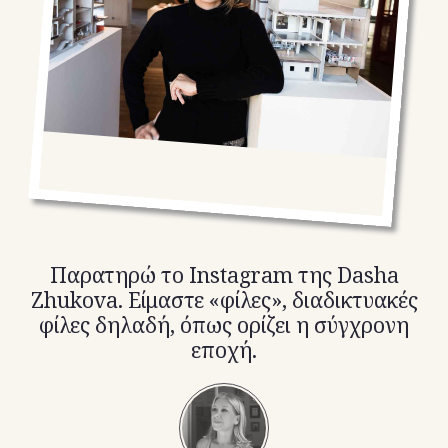
TikTok
X(Twitter)
Παρατηρώ το Instagram της Dasha
Zhukova. Είμαστε «φίλες», διαδικτυακές
φίλες δηλαδή, όπως ορίζει η σύγχρονη
εποχή.