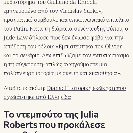
μυθιστόρημα του Giuliano da Empoli,
εμπνευσμένο από τον Vladislav Surkov,
πραγματικό σύμβουλο και επικοινωνιακό επιτελικό
του Putin. Κατά τη διάρκεια συνέντευξης Τύπου, ο
Jude Law δήλωσε πως δεν ένιωσε φόβο για την
απόδοση του ρόλου: «Εμπιστεύτηκα τον Olivier
και το σενάριο. Δεν επιδιώξαμε τον εντυπωσιασμό
ή τη σύγκρουση· απλώς αφηγούμαστε μια
πολύπλευρη ιστορία με σκέψη και ευαισθησία».
Διαβάστε ακόμη:
Diana: Η ιστορική εκδίκηση που
σχεδιάστηκε από Ελληνίδα
Το ντεμπούτο της Julia
Roberts που προκάλεσε