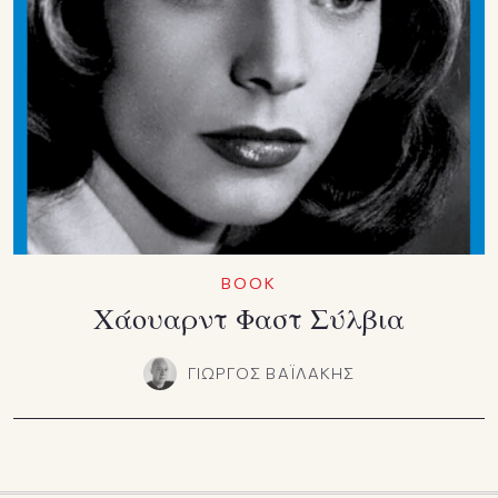
ΒΟΟΚ
Χάουαρντ Φαστ Σύλβια
ΓΙΩΡΓΟΣ ΒΑΪΛΑΚΗΣ