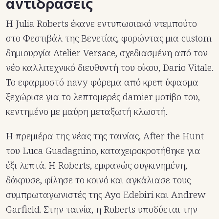
αντιδράσεις
Η Julia Roberts έκανε εντυπωσιακό ντεμπούτο
στο Φεστιβάλ της Βενετίας, φορώντας μια custom
δημιουργία Atelier Versace, σχεδιασμένη από τον
νέο καλλιτεχνικό διευθυντή του οίκου, Dario Vitale.
Το εφαρμοστό navy φόρεμα από κρεπ ύφασμα
ξεχώρισε για το λεπτομερές damier μοτίβο του,
κεντημένο με μαύρη μεταξωτή κλωστή.
Η πρεμιέρα της νέας της ταινίας, After the Hunt
του Luca Guadagnino, καταχειροκροτήθηκε για
έξι λεπτά. Η Roberts, εμφανώς συγκινημένη,
δάκρυσε, φίλησε το κοινό και αγκάλιασε τους
συμπρωταγωνιστές της Ayo Edebiri και Andrew
Garfield. Στην ταινία, η Roberts υποδύεται την