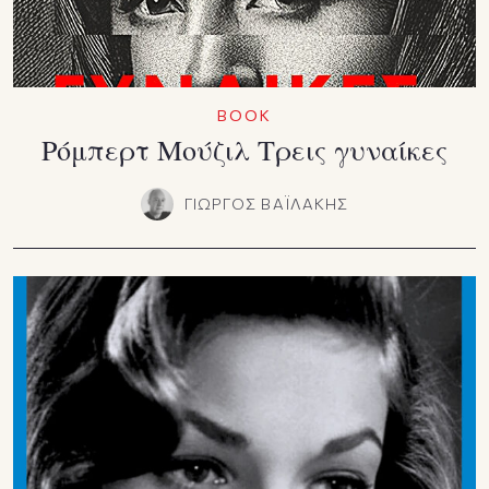
BOOK
Ρόμπερτ Μούζιλ Τρεις γυναίκες
ΓΙΩΡΓΟΣ ΒΑΪΛΑΚΗΣ