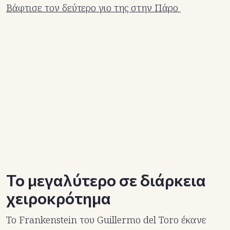
Βάφτισε τον δεύτερο γιο της στην Πάρο
Το μεγαλύτερο σε διάρκεια
χειροκρότημα
Το Frankenstein του Guillermo del Toro έκανε