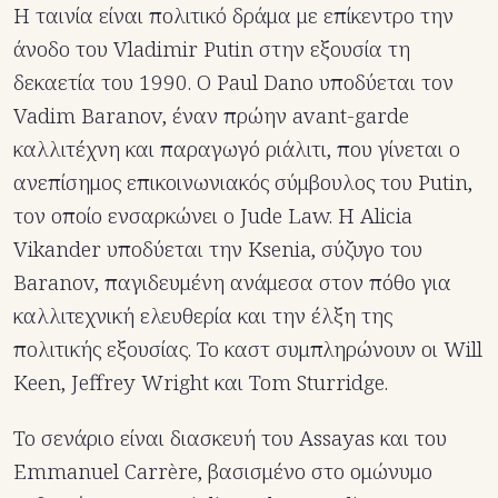
Η ταινία είναι πολιτικό δράμα με επίκεντρο την
άνοδο του Vladimir Putin στην εξουσία τη
δεκαετία του 1990. Ο Paul Dano υποδύεται τον
Vadim Baranov, έναν πρώην avant-garde
καλλιτέχνη και παραγωγό ριάλιτι, που γίνεται ο
ανεπίσημος επικοινωνιακός σύμβουλος του Putin,
τον οποίο ενσαρκώνει ο Jude Law. Η Alicia
Vikander υποδύεται την Ksenia, σύζυγο του
Baranov, παγιδευμένη ανάμεσα στον πόθο για
καλλιτεχνική ελευθερία και την έλξη της
πολιτικής εξουσίας. Το καστ συμπληρώνουν οι Will
Keen, Jeffrey Wright και Tom Sturridge.
Το σενάριο είναι διασκευή του Assayas και του
Emmanuel Carrère, βασισμένο στο ομώνυμο