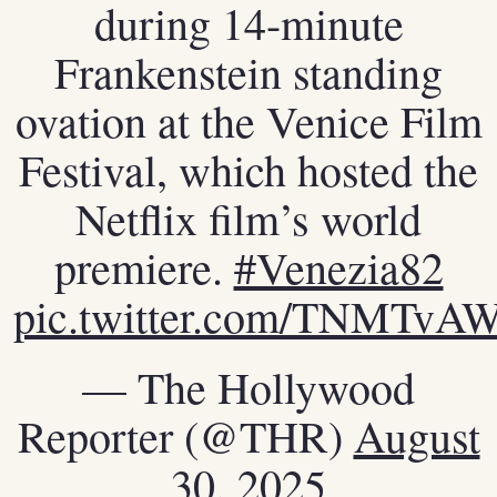
during 14-minute
Frankenstein standing
ovation at the Venice Film
Festival, which hosted the
Netflix film’s world
premiere.
#Venezia82
pic.twitter.com/TNMTvA
— The Hollywood
Reporter (@THR)
August
30, 2025