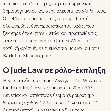
ιστορία εστιάζει στη σχέση δημιουργού και
δημιουργήματος και στην ολέθρια κατάληξή τους.
Ο Del Toro σημείωσε πως το project αυτό
ολοκληρώνει ένα προσωπικό του ταξίδι που
ξεκίνησε όταν ήταν 7 ετών και πρωτοείδε τις
ταινίες Frankenstein του James Whale: «Η
γοτθική φρίκη έγινε η εκκλησία μου και ο Boris
Karloff ο Μεσσίας μου».
Ο Jude Law σε ρόλο-έκπληξη
Η νέα ταινία του Olivier Assayas, The Wizard of
the Kremlin, έκανε πρεμιέρα στο Φεστιβάλ
Βενετίας και απέσπασε θερμό χειροκρότημα
διάρκειας σχεδόν 12 λεπτών (11 λεπτά και 42
δευτερόλεπτα). Ο Assayas, μαζί με τους