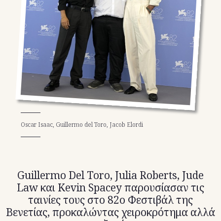
TikTok
X(Twitter)
Oscar Isaac, Guillermo del Toro, Jacob Elordi
Guillermo Del Toro, Julia Roberts, Jude
Law και Kevin Spacey παρουσίασαν τις
ταινίες τους στο 82ο Φεστιβάλ της
Βενετίας, προκαλώντας χειροκρότημα αλλά