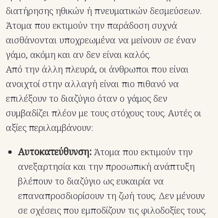
διατήρησης ηθικών ή πνευματικών δεσμεύσεων.
Άτομα που εκτιμούν την παράδοση συχνά
αισθάνονται υποχρεωμένα να μείνουν σε έναν
γάμο, ακόμη και αν δεν είναι καλός.
Από την άλλη πλευρά, οι άνθρωποι που είναι
ανοιχτοί στην αλλαγή είναι πιο πιθανό να
επιλέξουν το διαζύγιο όταν ο γάμος δεν
συμβαδίζει πλέον με τους στόχους τους. Αυτές οι
αξίες περιλαμβάνουν:
Αυτοκατεύθυνση:
Άτομα που εκτιμούν την
ανεξαρτησία και την προσωπική ανάπτυξη
βλέπουν το διαζύγιο ως ευκαιρία να
επαναπροσδιορίσουν τη ζωή τους. Δεν μένουν
σε σχέσεις που εμποδίζουν τις φιλοδοξίες τους.