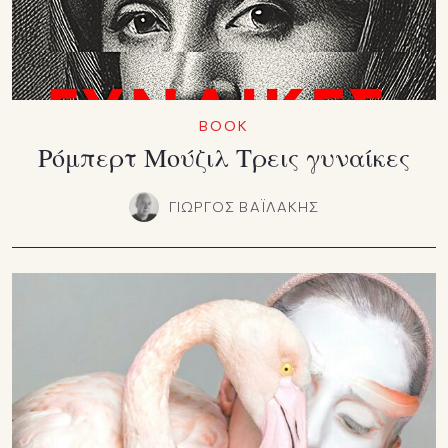
BOOK
Ρόμπερτ Μούζιλ Τρεις γυναίκες
ΓΙΩΡΓΟΣ ΒΑΪΛΑΚΗΣ