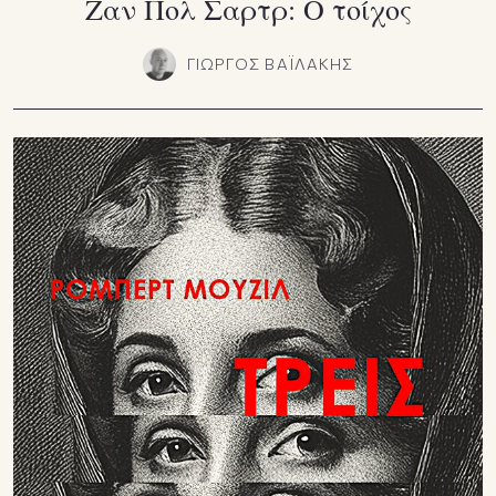
Ζαν Πολ Σαρτρ: Ο τοίχος
ΓΙΩΡΓΟΣ ΒΑΪΛΑΚΗΣ