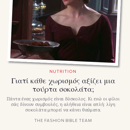
NUTRITION
Γιατί κάθε χωρισμός αξίζει μια
τούρτα σοκολάτα;
Πάντα ένας χωρισμός είναι δύσκολος. Κι ενώ οι φίλοι
σάς δίνουν συμβουλές, η αλήθεια είναι απλή: λίγη
σοκολάτα μπορεί να κάνει θαύματα.
THE FASHION BIBLE TEAM