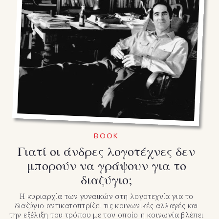
BOOK
Γιατί οι άνδρες λογοτέχνες δεν
μπορούν να γράψουν για το
διαζύγιο;
Η κυριαρχία των γυναικών στη λογοτεχνία για το
διαζύγιο αντικατοπτρίζει τις κοινωνικές αλλαγές και
την εξέλιξη του τρόπου με τον οποίο η κοινωνία βλέπει