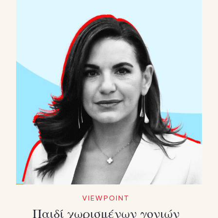
VIEWPOINT
Παιδί χωρισμένων γονιών