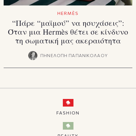
HERMÈS
“Πάρε “μαϊμού” να ησυχάσεις”:
Όταν μια Hermès θέτει σε κίνδυνο
τη σωματική μας ακεραιότητα
ΠΗΝΕΛΟΠΗ ΠΑΠΑΝΙΚΟΛΑΟΥ
FASHION
BEAUTY