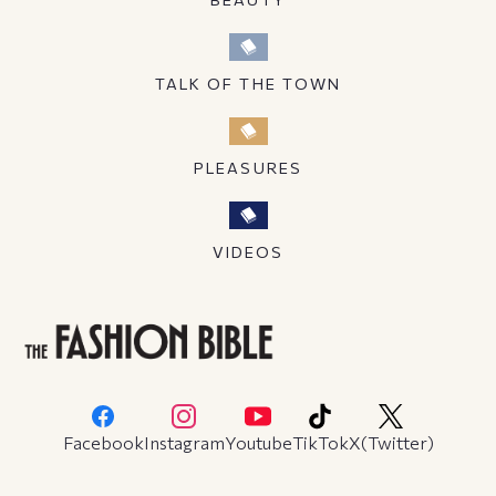
TALK OF THE TOWN
PLEASURES
VIDEOS
Facebook
Instagram
Youtube
TikTok
X(Twitter)