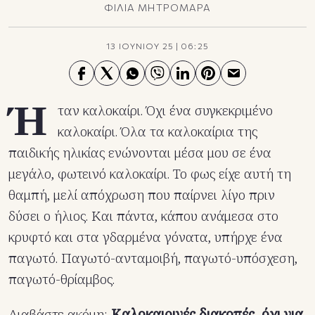
ΦΙΛΙΑ ΜΗΤΡΟΜΑΡΑ
13 ΙΟΥΝΙΟΥ 25
|
06:25
Ή
ταν καλοκαίρι. Όχι ένα συγκεκριμένο
καλοκαίρι. Όλα τα καλοκαίρια της
παιδικής ηλικίας ενώνονται μέσα μου σε ένα
μεγάλο, φωτεινό καλοκαίρι. Το φως είχε αυτή τη
θαμπή, μελί απόχρωση που παίρνει λίγο πριν
δύσει ο ήλιος. Και πάντα, κάπου ανάμεσα στο
κρυφτό και στα γδαρμένα γόνατα, υπήρχε ένα
παγωτό. Παγωτό-ανταμοιβή, παγωτό-υπόσχεση,
παγωτό-θρίαμβος.
Διαβάστε ακόμη:
Καλοκαιρινές διακοπές, όχι για