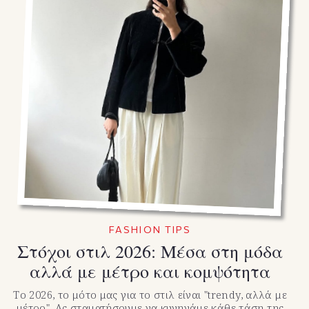
FASHION TIPS
Στόχοι στιλ 2026: Μέσα στη μόδα
αλλά με μέτρο και κομψότητα
Το 2026, το μότο μας για το στιλ είναι "trendy, αλλά με
μέτρο". Ας σταματήσουμε να κυνηγάμε κάθε τάση της