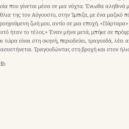
ασία που γίνεται μέσα σε μια νύχτα. Ένιωθα αληθινά 
θλια της τον Αύγουστο, στην Ίμπιζα, με ένα μαζικό π
προηγούμενη ζωή μου, αντίο σε μια εποχή. «Πάρταρα
 αυτό ήταν το τέλος.» Έναν μήνα μετά, μπήκε σε πρό
ι τώρα είναι στη σκηνή, περιοδεύει, τραγουδά, λέει α
συστήνεται. Τραγουδώντας στη βροχή και στον ήλιο
mdb