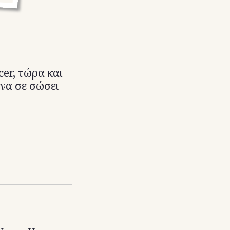
cer, τώρα και
 να σε σώσει