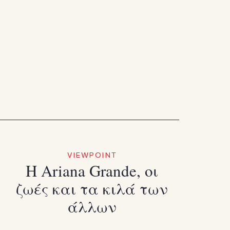
VIEWPOINT
Η Ariana Grande, οι
ζωές και τα κιλά των
άλλων