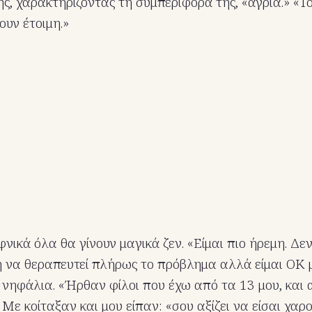
ης, χαρακτηρίζοντας τη συμπεριφορά της, «άγρια.» «
ουν έτοιμη.»
νικά όλα θα γίνουν μαγικά ζεν. «Είμαι πιο ήρεμη. Δε
ή να θεραπευτεί πλήρως το πρόβλημα αλλά είμαι ΟΚ μ
νηφάλια. «Ήρθαν φίλοι που έχω από τα 13 μου, και 
. Με κοίταξαν και μου είπαν: «σου αξίζει να είσαι χαρ