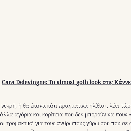
:
Cara Delevingne: To almost goth look στις Κάννες
νεκρή, ή θα έκανα κάτι πραγματικά ηλίθιο», λέει τώρ
 άλλα αγόρια και κορίτσια που δεν μπορούν να πουν 
ίναι τρομακτικό για τους ανθρώπους γύρω σου που σε 