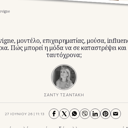
evigne
igne, μοντέλο, επιχειρηματίας, μούσα, influen
ια. Πώς μπορεί η μόδα να σε καταστρέψει και
ταυτόχρονα;
ΣΑΝΤΥ ΤΣΑΝΤΑΚΗ
27 ΙΟΥΝΙΟΥ 26
|
11:13