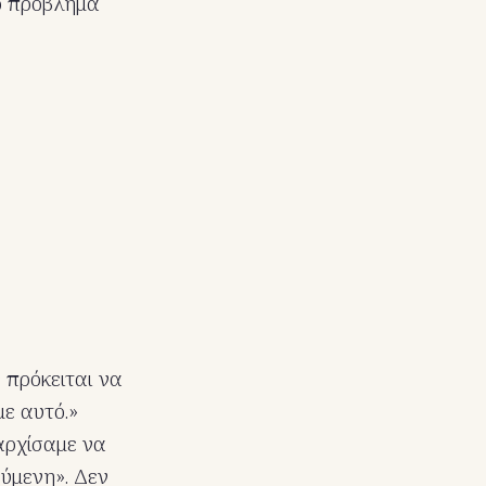
Το πρόβλημα
ν πρόκειται να
ε αυτό.»
αρχίσαμε να
ούμενη». Δεν