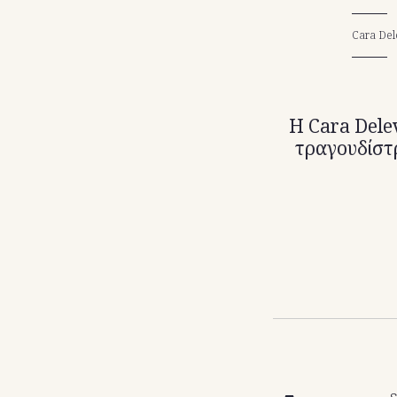
Cara Del
H Cara Delev
τραγουδίστρ