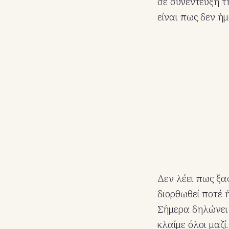
σε συνέντευξη τ
είναι πως δεν ήμ
Δεν λέει πως ξαφ
διορθωθεί ποτέ 
Σήμερα δηλώνει 
κλαίμε όλοι μαζί