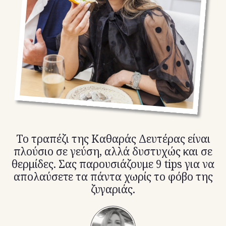
TikTok
X(Twitter)
Το τραπέζι της Καθαράς Δευτέρας είναι
πλούσιο σε γεύση, αλλά δυστυχώς και σε
θερμίδες. Σας παρουσιάζουμε 9 tips για να
απολαύσετε τα πάντα χωρίς το φόβο της
ζυγαριάς.