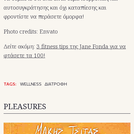
αυτοσυγκράτησης και όχι καταπίεσης και
φροντίστε να περάσετε όμορφα!
Photo credits: Envato
Δείτε ακόμη:
3 fitness tips της Jane Fonda για να
φτάσετε τα 100!
TAGS:
WELLNESS
ΔΙΑΤΡΟΦΗ
PLEASURES